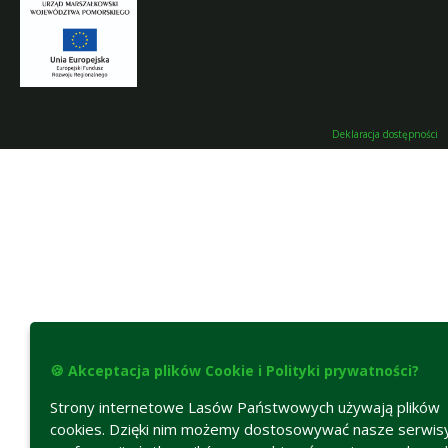
Deklaracja dostępności
🍪 Akceptacja plików Cookie i Polityki prywatności?
Strony internetowe Lasów Państwowych używają plików
cookies. Dzięki nim możemy dostosowywać nasze serwis