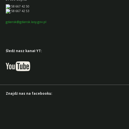
58 667 42 50
58 667 42 53
gdansk@gdansk.lasy.gov.pl
Śledź nasz kanał YT:
Znajdź nas na facebooku: