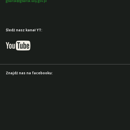
gdansk@gdansk.lasy.gov.pl
Śledź nasz kanał YT:
Znajdź nas na facebooku: