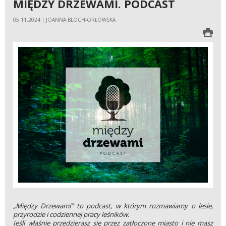
MIĘDZY DRZEWAMI. PODCAST
05.11.2024 | JOANNA BLOCH-ORŁOWSKA
„Między Drzewami” to podcast, w którym rozmawiamy o lesie,
przyrodzie i codziennej pracy leśników.
Jeśli właśnie przedzierasz się przez zatłoczone miasto i nie masz