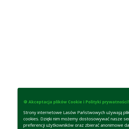
🍪 Akceptacja plików Cookie i Polityki prywatności
Strony internetowe Lasów Państwowych używają pl
cookies. Dzięki nim możemy dostosowywać nasze se
preferencji użytkowników oraz zbierać anonimowe d