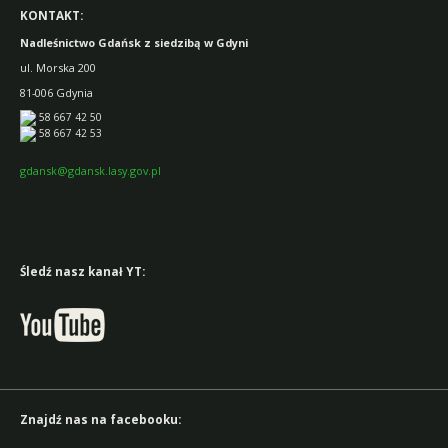
KONTAKT:
Nadleśnictwo Gdańsk z siedzibą w Gdyni
ul. Morska 200
81-006 Gdynia
58 667 42 50
58 667 42 53
gdansk@gdansk.lasy.gov.pl
Śledź nasz kanał YT:
Znajdź nas na facebooku: