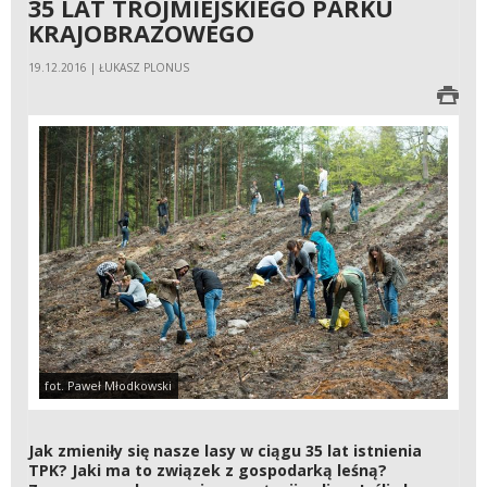
35 LAT TRÓJMIEJSKIEGO PARKU
KRAJOBRAZOWEGO
19.12.2016 | ŁUKASZ PLONUS
fot. Paweł Młodkowski
Jak zmieniły się nasze lasy w ciągu 35 lat istnienia
TPK? Jaki ma to związek z gospodarką leśną?