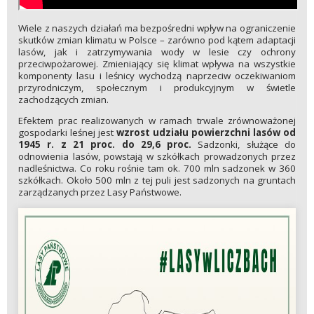
Wiele z naszych działań ma bezpośredni wpływ na ograniczenie
skutków zmian klimatu w Polsce – zarówno pod kątem adaptacji
lasów, jak i zatrzymywania wody w lesie czy ochrony
przeciwpożarowej. Zmieniający się klimat wpływa na wszystkie
komponenty lasu i leśnicy wychodzą naprzeciw oczekiwaniom
przyrodniczym, społecznym i produkcyjnym w świetle
zachodzących zmian.
Efektem prac realizowanych w ramach trwale zrównoważonej
gospodarki leśnej jest
wzrost udziału powierzchni lasów od
1945 r. z 21 proc. do 29,6 proc.
Sadzonki, służące do
odnowienia lasów, powstają w szkółkach prowadzonych przez
nadleśnictwa. Co roku rośnie tam ok. 700 mln sadzonek w 360
szkółkach. Około 500 mln z tej puli jest sadzonych na gruntach
zarządzanych przez Lasy Państwowe.