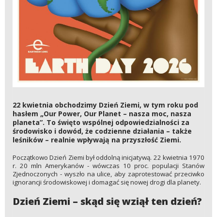
22 kwietnia obchodzimy Dzień Ziemi, w tym roku pod
hasłem „Our Power, Our Planet – nasza moc, nasza
planeta”. To święto wspólnej odpowiedzialności za
środowisko i dowód, że codzienne działania – także
leśników – realnie wpływają na przyszłość Ziemi.
Początkowo Dzień Ziemi był oddolną inicjatywą. 22 kwietnia 1970
r. 20 mln Amerykanów - wówczas 10 proc. populacji Stanów
Zjednoczonych - wyszło na ulice, aby zaprotestować przeciwko
ignorancji środowiskowej i domagać się nowej drogi dla planety.
Dzień Ziemi – skąd się wziął ten dzień?