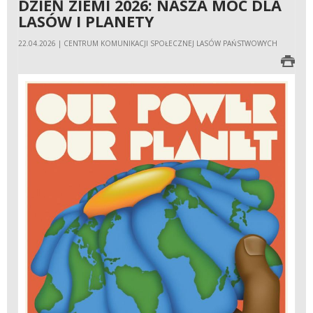
DZIEŃ ZIEMI 2026: NASZA MOC DLA
LASÓW I PLANETY
22.04.2026 | CENTRUM KOMUNIKACJI SPOŁECZNEJ LASÓW PAŃSTWOWYCH